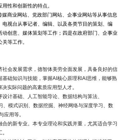
应用性和创新性的特点。
传媒商业网站、党政部门网站、企事业网站等从事信息
、电视台从事记者、编辑、以及各类节目的策划、编
活动创意、媒体策划等工作；四是在政府部门、企事业
公关等工作。
济社会发展需求，德智体美劳全面发展，具备良好的信
据基础知识与技能，掌握
AI
核心原理和
AI
思维，能够熟
解决实际问题的高素质应用型人才
。
序设计基
础、人工智能导论、数据结构与算法、
习、模式识别、数据挖掘、神经网络与深度学习、数
与应用等
。
融合的新专业。本专业理论和实践并重，尤其适合学习
工
。