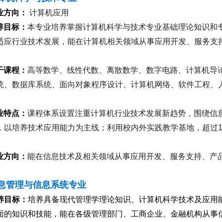
业方向
：
计算机应用
养目标：
本专业培养掌握计算机科学与技术专业基础理论知识和
适应行业技术发展，能在计算机相关领域从事应用开发、服务支
干课程
：
高等数学、线性代数、离散数学、数字电路、计算机导
统、数据库系统、面向对象程序设计、计算机网络、软件工程、
业特点
：
课程体系设置注重计算机行业技术发展新趋势，围绕信
，以培养技术应用能力为主线；利用校内外实践教学基地，超过
业方向
：
能在信息技术及相关领域从事应用开发、服务支持、产
息管理与信息系统专业
养目标：
培养具备现代管理学理论知识、计算机科学技术及应用
面的知识和技能，能在各级管理部门、工商企业、金融机构从事