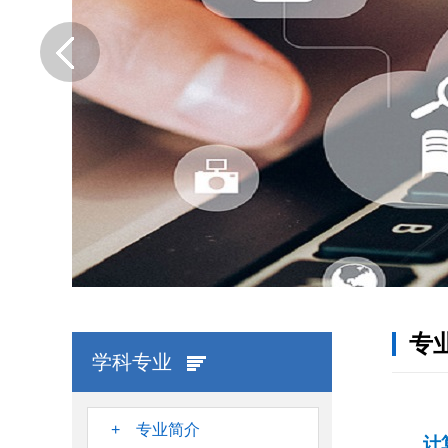
专
学科专业
+ 专业简介
计