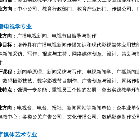
业方向：
中小公司、教育行政部门、教育产业部门、传媒公司、
I
播电
视学
专业
业方向：
广播电视新闻、电视节目编导与制作
养目标：
培养具有广播电视新闻传播知识和现代影视媒体应用技
事新闻采访、写作、报道与主持，网络媒体创意、设计、策划与
才。
干课程：
新闻学原理、新闻采访与写作、电视新闻学、广播新闻
、数码摄影技艺、数字影视节目制作、广告创意与设计、网络传
业特点：
强调一专多能，重视员工个性的发展，突出实践教学环
业方向：
电视台、电台、报社、新闻网站等新闻单位；企事业单
电教中心；各类公关广告公司、文化传播公司、数码影像制作公
字媒体艺术专业