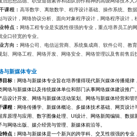
政
治思想品德、职业道德素养和团队协作精神的高级网络技术人
干课程：
高等数学、离散数学、程序设计基础、操作系统、数
划与设计，网络协议分析、面向对象程序设计，网络程序设计，
业特点：
网络工程专业是实践性很强的专业，重点培养员工的
就业口径宽的专业。
业方向：
网络公司、电信运营商、系统集成商、软件公司、教
规划、网络工程、网络开发、网络安全、网络管理以及售前售后
络与新媒体专业
养目标
：
网络与新媒体专业旨在培养懂得现代新兴媒体传播规律
类网络与新媒体以及传统媒体单位和部门从事网络媒体建设推广
产品设计开发、网络与新媒体活动策划、网络与新媒体经营和管
干课程
：
网络传播学、新媒体概论、多媒体技术基础、网页设计
据库原理与应用、数字图像处理、
UI
设计、网络新闻编辑、数据
子与网络出版、媒介经营与管理、新媒体前沿等。
业特点：
网络与新媒体是一个新兴的跨学科、交叉性很强的专业