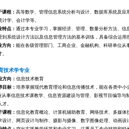
干课程
：
高等数学、管理信息系统分析与设计、数据库系统及应
统计学、会计学等。
业特点
：
通过本专业学习，掌握经济、管理、数量分析方法、信
受到系统设计方法以及信息管理方法的基本训练，具备综合运用
业方向
：
能在各级管理部门、工商企业、金融机构、科研单位从
才。
育技术学专业
业方向：
信息技术教育
养目标：
培养掌握现代教育理论和信息传播技术，能在各类中小
业从事信息技术课教学、信息资源建设与管理、影视节目编导与
人才。
干课程：
信息化教育概论、计算机辅助教育、网络技术、多媒体
学设计、网页设计与制作、摄影与摄像、数字图像处理、动画设
业特点：
突出实践教学环节和专业实习，注重员工专业技能和特