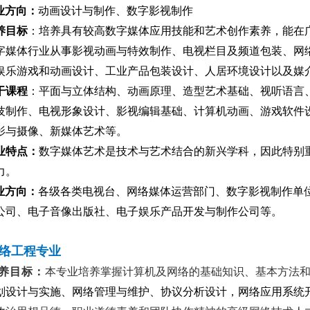
业方向：
动画设计与制作、数字影视制作
养目标
：培养具有较高数字媒体应用技能和艺术创作素养，能在
字媒体行业从事影视动画与特效制作、电视栏目及频道包装、网
娱乐游戏和动画设计、工业产品包装设计、人居环境设计以及媒
干课程
：平面与立体结构、动画原理、造型艺术基础、视听语言
技制作、电视形象设计、影视编辑基础、计算机动画、游戏软件
影与摄像、新媒体艺术等。
业特点：
数字媒体艺术是技术与艺术结合的新兴学科，因此特别
力。
业方向：
各级各类电视台、网络媒体运营部门、数字影视制作单
公司、电子音像出版社、电子娱乐产品开发与制作公司等。
络工程专业
养目标：
本专业培养掌握计算机及网络的基础知识、基本方法
划设计与实施、网络管理与维护、协议分析设计，网络应用系统