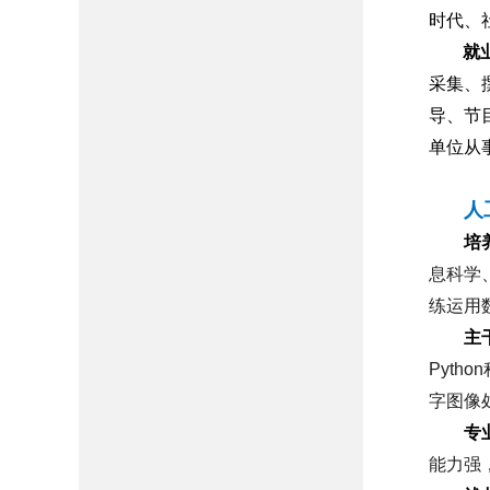
时代、
就
采集、
导、节
单位从
人
培
息科学
练运用
主
Python
字图像
专
能力强