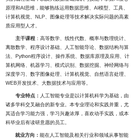
原理和
AI
思维，能够熟练运用数据思维、
AI
模型、工具、
计算机视觉、
NLP
、图像处理等技术解决实际问题的高素
质应用型人才
。
主干课程
：
高等数学、线性代数、概率与数理统计、
离散数学、程序设计基
础、人工智能导论、数据结构与算
法、
Python
程序设计、操作系统、数据库原理及应用、计
算机网络、机器学习、模式识别、数据挖掘、神经网络与
深度学习、数字图像处理、计算机视觉、自然语言处理、
WEB
开发技术、大数据技术与应用等
。
专业特点：
人工智能专业是以计算机科学为基础，由
诸多学科交叉融合的新专业。本专业理论和实践并重，尤
其适合学习能力强，学习兴趣浓厚，喜欢动手实践，或本
科毕业后有读研意愿的员工
。
就业方向：
能在人工智能及相关行业和领域从事智能