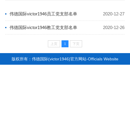
伟德国际victor1946员工党支部名单
2020-12-27
伟德国际victor1946教工党支部名单
2020-12-26
上页
1
下页
版权所有：伟德国际(victor1946)官方网站-Officials Website