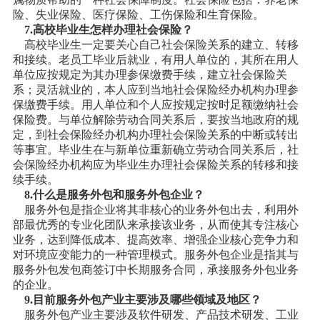
险、失业保险、医疗保险、工伤保险和生育保险。
7.高校毕业生怎样办理社会保险？
高校毕业生一定要关心自己社会保险关系的建立、转移
和接续。老员工毕业后就业，有用人单位的，其所在用人
单位应按规定为其办理参保缴费手续，建立社会保险关
系；灵活就业的，本人应到当地社会保险经办机构办理参
保缴费手续。用人单位和个人应按规定按时足额缴纳社会
保险费。与单位解除劳动合同关系后，要按当地政府的规
定，到社会保险经办机构办理社会保险关系的中断或转出
等事宜。毕业生在与新单位重新确立劳动合同关系后，社
会保险经办机构应为毕业生办理社会保险关系的转移和接
续手续。
8.什么是服务外包和服务外包企业？
服务外包是指企业将其非核心的业务外包出去，利用外
部最优秀的专业化团队来承接该业务，从而使其专注核心
业务，达到降低成本、提高效率、增强企业核心竞争力和
对环境应变能力的一种管理模式。服务外包企业是指其与
服务外包发包商签订中长期服务合同，承接服务外包业务
的企业。
9.目前服务外包产业主要涉及哪些领域及地区？
服务外包产业主要涉及软件研发、产品技术研发、工业