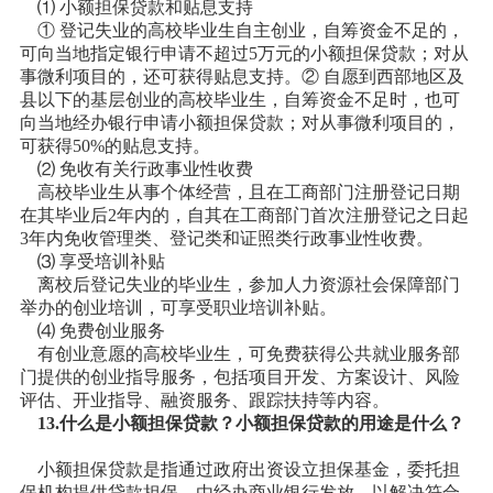
⑴ 小额担保贷款和贴息支持
① 登记失业的高校毕业生自主创业，自筹资金不足的，
可向当地指定银行申请不超过5万元的小额担保贷款；对从
事微利项目的，还可获得贴息支持。② 自愿到西部地区及
县以下的基层创业的高校毕业生，自筹资金不足时，也可
向当地经办银行申请小额担保贷款；对从事微利项目的，
可获得50%的贴息支持。
⑵ 免收有关行政事业性收费
高校毕业生从事个体经营，且在工商部门注册登记日期
在其毕业后2年内的，自其在工商部门首次注册登记之日起
3年内免收管理类、登记类和证照类行政事业性收费。
⑶ 享受培训补贴
离校后登记失业的毕业生，参加人力资源社会保障部门
举办的创业培训，可享受职业培训补贴。
⑷ 免费创业服务
有创业意愿的高校毕业生，可免费获得公共就业服务部
门提供的创业指导服务，包括项目开发、方案设计、风险
评估、开业指导、融资服务、跟踪扶持等内容。
13.什么是小额担保贷款？小额担保贷款的用途是什么？
小额担保贷款是指通过政府出资设立担保基金，委托担
保机构提供贷款担保，由经办商业银行发放，以解决符合