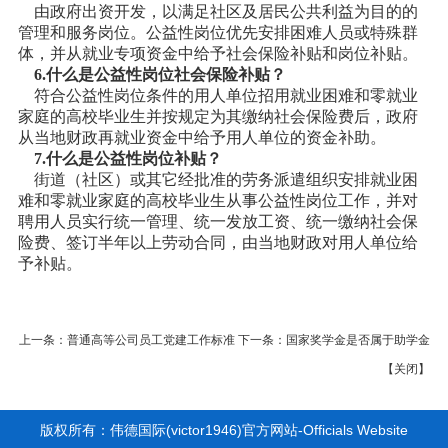
由政府出资开发，以满足社区及居民公共利益为目的的
管理和服务岗位。公益性岗位优先安排困难人员或特殊群
体，并从就业专项资金中给予社会保险补贴和岗位补贴。
6.什么是公益性岗位社会保险补贴？
符合公益性岗位条件的用人单位招用就业困难和零就业
家庭的高校毕业生并按规定为其缴纳社会保险费后，政府
从当地财政再就业资金中给予用人单位的资金补助。
7.什么是公益性岗位补贴？
街道（社区）或其它经批准的劳务派遣组织安排就业困
难和零就业家庭的高校毕业生从事公益性岗位工作，并对
聘用人员实行统一管理、统一发放工资、统一缴纳社会保
险费、签订半年以上劳动合同，由当地财政对用人单位给
予补贴。
上一条：
普通高等公司员工党建工作标准
下一条：
国家奖学金是否属于助学金
【
关闭
】
版权所有：伟德国际(victor1946)官方网站-Officials Website