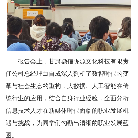
报告会上，
甘肃鼎信陇源文化科技有限责
任公司总经理白自成深入剖析
了
数智时代
的变
革与社会生态的重构
，大数据、人工智能在传
统行业的应用，结合
自身行业经验，全面分析
信息技术人才在新媒体时代面临的职业发展机
遇与挑战，为同学们勾勒出清晰的职业发展蓝
图。